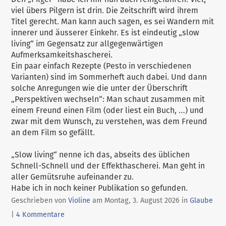
viel übers Pilgern ist drin. Die Zeitschrift wird ihrem
Titel gerecht. Man kann auch sagen, es sei Wandern mit
innerer und äusserer Einkehr. Es ist eindeutig „slow
living“ im Gegensatz zur allgegenwärtigen
Aufmerksamkeitshascherei.
Ein paar einfach Rezepte (Pesto in verschiedenen
Varianten) sind im Sommerheft auch dabei. Und dann
solche Anregungen wie die unter der Überschrift
„Perspektiven wechseln“: Man schaut zusammen mit
einem Freund einen Film (oder liest ein Buch, …) und
zwar mit dem Wunsch, zu verstehen, was dem Freund
an dem Film so gefällt.
„Slow living“ nenne ich das, abseits des üblichen
Schnell-Schnell und der Effekthascherei. Man geht in
aller Gemütsruhe aufeinander zu.
Habe ich in noch keiner Publikation so gefunden.
Kategorien
Geschrieben von
Violine
am
Montag, 3. August 2026
in
Glaube
|
4 Kommentare