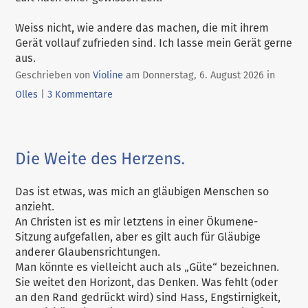
Weiss nicht, wie andere das machen, die mit ihrem
Gerät vollauf zufrieden sind. Ich lasse mein Gerät gerne
aus.
Kategor
Geschrieben von
Violine
am
Donnerstag, 6. August 2026
in
Olles
|
3 Kommentare
Die Weite des Herzens.
Das ist etwas, was mich an gläubigen Menschen so
anzieht.
An Christen ist es mir letztens in einer Ökumene-
Sitzung aufgefallen, aber es gilt auch für Gläubige
anderer Glaubensrichtungen.
Man könnte es vielleicht auch als „Güte“ bezeichnen.
Sie weitet den Horizont, das Denken. Was fehlt (oder
an den Rand gedrückt wird) sind Hass, Engstirnigkeit,