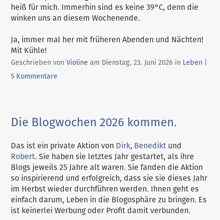
heiß für mich. Immerhin sind es keine 39°C, denn die
winken uns an diesem Wochenende.
Ja, immer mal her mit früheren Abenden und Nächten!
Mit Kühle!
Kategorien:
Geschrieben von
Violine
am
Dienstag, 23. Juni 2026
in
Leben
|
5 Kommentare
Die Blogwochen 2026 kommen.
Das ist ein private Aktion von
Dirk
,
Benedikt
und
Robert
. Sie haben sie letztes Jahr gestartet, als ihre
Blogs jeweils 25 Jahre alt waren. Sie fanden die Aktion
so inspirierend und erfolgreich, dass sie sie dieses Jahr
im Herbst wieder durchführen werden. Ihnen geht es
einfach darum, Leben in die Blogosphäre zu bringen. Es
ist keinerlei Werbung oder Profit damit verbunden.