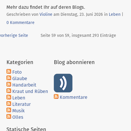
Mehr dazu findet Ihr auf deren Blogs.
Kategorien:
Geschrieben von
Violine
am
Dienstag, 23. Juni 2026
in
Leben
|
0 Kommentare
orherige Seite
Seite 59 von 59, insgesamt 293 Einträge
Kategorien
Blog abonnieren
Foto
Glaube
Handarbeit
Kraut und Rüben
Kommentare
Leben
Literatur
Musik
Olles
Statische Seiten