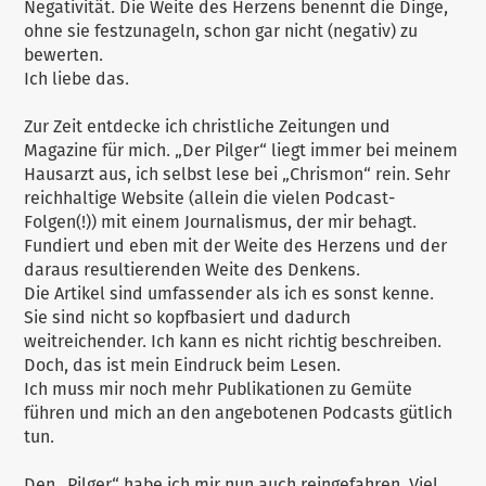
Negativität. Die Weite des Herzens benennt die Dinge,
ohne sie festzunageln, schon gar nicht (negativ) zu
bewerten.
Ich liebe das.
Zur Zeit entdecke ich christliche Zeitungen und
Magazine für mich. „Der Pilger“ liegt immer bei meinem
Hausarzt aus, ich selbst lese bei „Chrismon“ rein. Sehr
reichhaltige Website (allein die vielen Podcast-
Folgen(!)) mit einem Journalismus, der mir behagt.
Fundiert und eben mit der Weite des Herzens und der
daraus resultierenden Weite des Denkens.
Die Artikel sind umfassender als ich es sonst kenne.
Sie sind nicht so kopfbasiert und dadurch
weitreichender. Ich kann es nicht richtig beschreiben.
Doch, das ist mein Eindruck beim Lesen.
Ich muss mir noch mehr Publikationen zu Gemüte
führen und mich an den angebotenen Podcasts gütlich
tun.
Den „Pilger“ habe ich mir nun auch reingefahren. Viel,