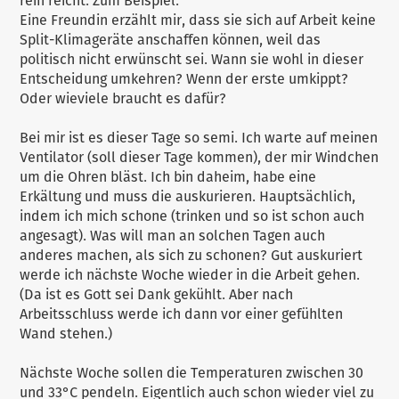
rein reicht. Zum Beispiel.
Eine Freundin erzählt mir, dass sie sich auf Arbeit keine
Split-Klimageräte anschaffen können, weil das
politisch nicht erwünscht sei. Wann sie wohl in dieser
Entscheidung umkehren? Wenn der erste umkippt?
Oder wieviele braucht es dafür?
Bei mir ist es dieser Tage so semi. Ich warte auf meinen
Ventilator (soll dieser Tage kommen), der mir Windchen
um die Ohren bläst. Ich bin daheim, habe eine
Erkältung und muss die auskurieren. Hauptsächlich,
indem ich mich schone (trinken und so ist schon auch
angesagt). Was will man an solchen Tagen auch
anderes machen, als sich zu schonen? Gut auskuriert
werde ich nächste Woche wieder in die Arbeit gehen.
(Da ist es Gott sei Dank gekühlt. Aber nach
Arbeitsschluss werde ich dann vor einer gefühlten
Wand stehen.)
Nächste Woche sollen die Temperaturen zwischen 30
und 33°C pendeln. Eigentlich auch schon wieder viel zu